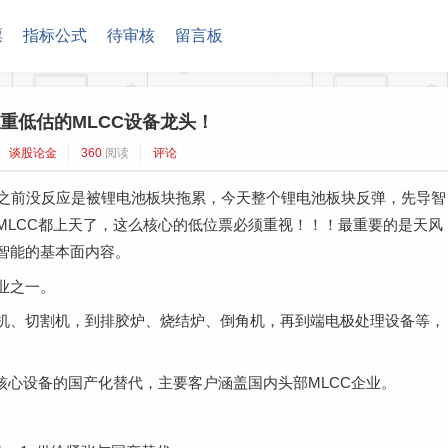
票
指标公式
待审核
留言板
重低估的MLCC设备龙头！
谈股论金
360
阅读
评论
设备之前没反应是被锂电池板块拖累，今天整个锂电池板块反弹，先导智
MLCC都上天了，这么核心的低位票必须重视！！！最重要的是天风
智能的基本面内容。
企业之一。
机、切割机，到排胶炉、烧结炉、倒角机，再到端电极处理设备等，
核心设备的国产化替代，主要客户涵盖国内头部MLCC企业。