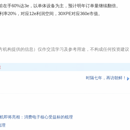
目前在手60%达3e，以单体设备为主，预计明年订单量继续翻倍。
率20%，对应12e利润空间，30XPE对应360e市值。
方机构提供的信息）仅作交流学习及参考用途，不构成任何投资建议
能
时隔七年，再访朝鲜！
手机即将亮相：消费电子核心受益标的梳理
梳理