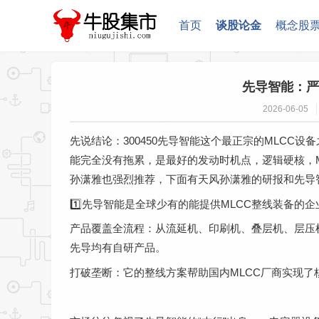
首页
谈股论金
概念股
先导智能：严
2026-06-05
先说结论：300450先导智能这个最正宗的MLCC
能完全没有拖累，是最好的发动时机点，逻辑硬核，
孙潇雅也强烈推荐，下面有天风孙潇雅的研报和先导
1️⃣先导智能是全球少有的能提供MLCC整线装备的
产品覆盖全流程：从流延机、印刷机、叠层机、层压
先导均有自研产品。
打破垄断：它的整线方案帮助国内MLCC厂商实现了