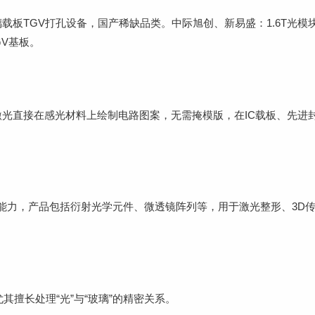
玻璃载板TGV打孔设备，国产稀缺品类。中际旭创、新易盛：1.6T光模
GV基板。
激光直接在感光材料上绘制电路图案，无需掩模版，在IC载板、先进
能力，产品包括衍射光学元件、微透镜阵列等，用于激光整形、3D
其擅长处理“光”与“玻璃”的精密关系。