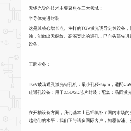
无锡光导的技术主要聚焦在三大领域：
半导体先进封装
这是其核心增长点。主打的TGV激光诱导刻蚀设备
蚀，能做出无裂纹、高深宽比的通孔，已向头部先进
设备。
王牌业务：
TGV玻璃通孔激光钻孔机：最小孔径≤6μm，适配CoW
硅通孔设备：用于2.5D/3D芯片封装；配套：晶圆
在开槽设备方面，我们基本上已经填补了国内市场的
越他们的水平，我们正与诸多国际客户，如恩智浦、