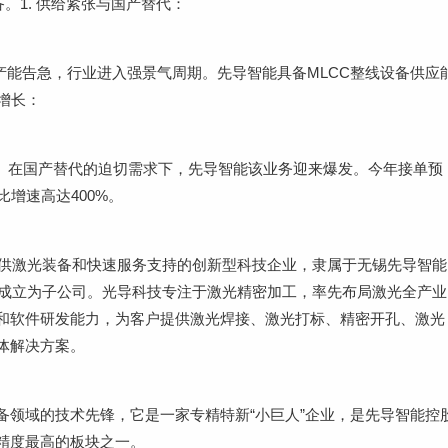
。1. 供给紧张与国产替代：
C产能告急，行业进入强景气周期。先导智能具备MLCC整线设备供应
增长：
业。在国产替代的迫切需求下，先导智能该业务迎来爆发。今年接单预
增速高达400%。
提供激光装备和快速服务支持的创新型科技企业，隶属于无锡先导智能
，成立为子公司。光导科技专注于激光精密加工，率先布局激光全产业
和软件研发能力，为客户提供激光焊接、激光打标、精密开孔、激光
体解决方案。
备领域的技术先锋，它是一家专精特新“小巨人”企业，是先导智能控
精度最高的板块之一。