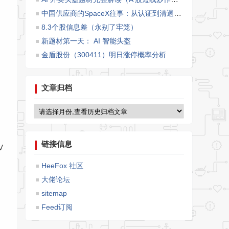
中国供应商的SpaceX往事：从认证到清退的1800天
8.3个股信息差（永别了牢笼）
新题材第一天： AI 智能头盔
金盾股份（300411）明日涨停概率分析
文章归档
链接信息
V
HeeFox 社区
大佬论坛
sitemap
Feed订阅