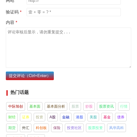
网站
验证码
内容
提交评论（Ctrl+Enter）
热门话题
中际旭创
基本面
基本面分析
股票
炒股
股票资讯
行情
财经
证券
投资
A股
金融
港股
美股
基金
债券
期货
外汇
科创板
保险
投资社区
股票投资
风华高科