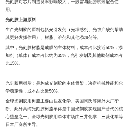
光刻胶对芯片制造良率影响较大，一般需与配套试剂配合使
用。
光刻胶上游原料
生产光刻胶的原料包括光引发剂（光增感剂、光致产酸剂帮助
其更好发挥作用）、树脂、溶剂和其他添加剂等。
其中，光刻胶树脂是成膜的主体材料，成本占比接近50%；添
加剂（单体）成本占比约为35%，光引发剂及其他助剂成本占
比15%。
光刻胶用树脂：是构成光刻胶的主体骨架，决定机械性能和化
学稳定性，成本占比近50%。
全球光刻胶用树脂主要由住友化学、美国陶氏等海外大厂垄
断。此外高纯光刻胶树脂单体是中国光刻胶实现国产替代的核
心壁垒之一。全球光刻胶用单体市场由三井化学、三菱化学等
日本厂商所主导。