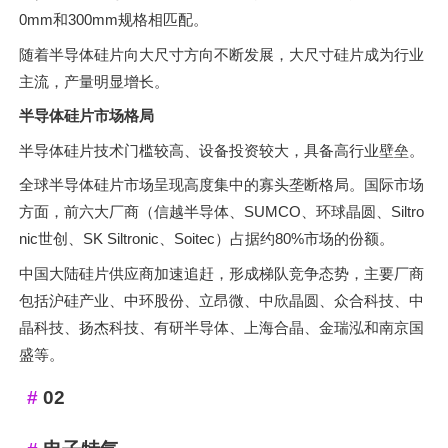
0mm和300mm规格相匹配。
随着半导体硅片向大尺寸方向不断发展，大尺寸硅片成为行业
主流，产量明显增长。
半导体硅片市场格局
半导体硅片技术门槛较高、设备投资较大，具备高行业壁垒。
全球半导体硅片市场呈现高度集中的寡头垄断格局。国际市场
方面，前六大厂商（信越半导体、SUMCO、环球晶圆、Siltro
nic世创、SK Siltronic、Soitec）占据约80%市场的份额。
中国大陆硅片供应商加速追赶，形成梯队竞争态势，主要厂商
包括沪硅产业、中环股份、立昂微、中欣晶圆、众合科技、中
晶科技、扬杰科技、有研半导体、上海合晶、金瑞泓和南京国
盛等。
02