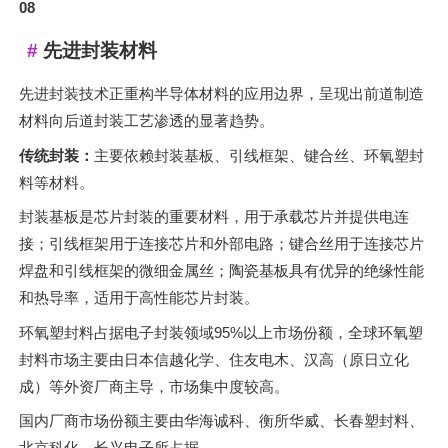
08
先进封装材料
先进封装技术正重构半导体材料的应用边界，呈现出前道制造
材料向后道封装工艺渗透的显著趋势。
传统封装：
主要依赖封装基板、引线框架、键合丝、环氧塑封
料等材料。
封装基板是芯片封装的重要材料，用于承载芯片并提供电连
接；引线框架用于连接芯片和外部电路；键合丝用于连接芯片
焊盘和引线框架的微细金属丝；陶瓷基板具有优异的绝缘性能
和热导率，适用于高性能芯片封装。
环氧塑封料占据电子封装领域95%以上市场份额，全球环氧塑
封料市场主要由日本信越化学、住友电木、汉高（原日立化
成）等外资厂商主导，市场集中度较高。
国内厂商市场份额主要由华海诚科、衡所华威、长春塑封料、
北京科化、长兴电子所占据。