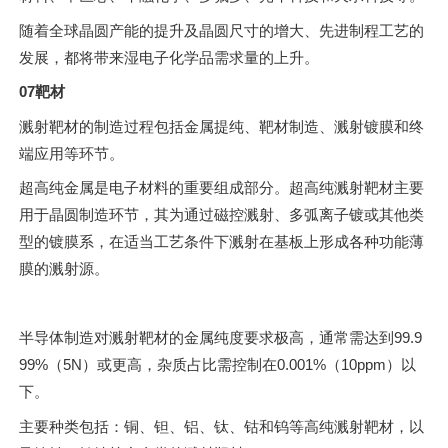
随着全球晶圆产能的提升及晶圆尺寸的增大、先进制程工艺的
发展，都将带来湿电子化学品需求量的上升。
07靶材
溅射靶材的制造过程包括金属提纯、靶材制造、溅射镀膜和终
端应用等环节。
超高纯金属是电子材料的重要组成部分。超高纯溅射靶材主要
用于晶圆制造环节，其为通过磁控溅射、多弧离子镀或其他类
型的镀膜系，在适当工艺条件下溅射在基板上形成各种功能薄
膜的溅射源。
半导体制造对溅射靶材的金属纯度要求极高，通常需达到99.9
99%（5N）或更高，杂质占比需控制在0.001%（10ppm）以
下。
主要种类包括：铜、钽、铝、钛、钴和钨等高纯溅射靶材，以