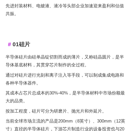
先进封装材料、电镀液、液冷等头部企业加速迎来盈利和估值
共振。
01
硅片
半导体硅片由硅单晶锭切割而成的薄片，又称硅晶圆片，是半
导体基底材料，其贯穿芯片制作的全过程。
通过对硅片进行光刻和离子注入等手段，可以制成集成电路和
各种半导体器件。
其成本占芯片总成本的30%-40%，是半导体材料中市场份额最
大的品类。
按加工程度，硅片可分为研磨片、抛光片和外延片。
当前全球市场主流的产品是200mm（8英寸）、300mm（12英
寸）直径的半导体硅片，下游芯片制造行业的设备投资也与20