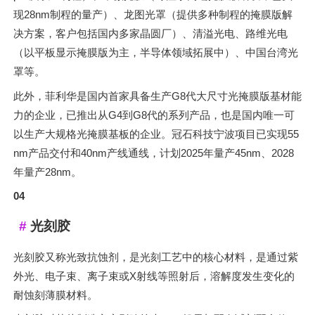
现28nm制程的量产）、龙图光罩（提供多种制程的掩膜版解
决方案，客户包括国内多家晶圆厂）、清溢光电、路维光电
（以平板显示掩膜版为主，半导体领域拓展中）、中国台湾光
罩等。
此外，菲利华是国内首家具备生产G8代大尺寸光掩膜版基材能
力的企业，已推出从G4到G8代的系列产品，也是国内唯一可
以生产大规格光掩膜基板的企业。冠石科技宁波项目已实现55
nm产品交付和40nm产线通线，计划2025年量产45nm、2028
年量产28nm。
04
光刻胶
光刻胶又称光致抗蚀剂，是光刻工艺中的核心材料，是通过紫
外光、电子束、离子束或X射线等照射后，溶解度发生变化的
耐蚀刻薄膜材料。