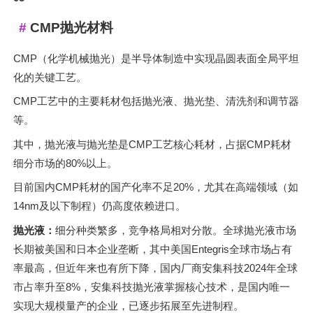
CMP抛光材料
CMP（化学机械抛光）是半导体制造中实现晶圆表面全局平坦
化的关键工艺。
CMP工艺中的主要耗材包括抛光液、抛光垫、清洗剂和调节器
等。
其中，抛光液与抛光垫是CMP工艺核心耗材，占据CMP耗材
细分市场的80%以上。
目前国内CMP耗材的国产化率不足20%，尤其在高端领域（如
14nm及以下制程）仍高度依赖进口。
抛光液：
细分种类繁多，竞争格局相对分散。全球抛光液市场
长期被美国和日本企业垄断，其中美国Entegris全球市场占有
率最高，但近年来也有所下降，国内厂商安集科技2024年全球
市占率升至8%，安集科技抛光液掌握核心技术，是国内唯一
实现大规模量产的企业，已逐步拓展至先进制程。