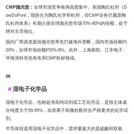
CMP抛光垫：
全球市场竞争格局高度集中。美国陶氏杜邦（D
owDuPont，现拆分为陶氏化学和杜邦，但CMP业务仍属原陶
氏杜邦体系）长期占据全球抛光垫市场70%-80%的份额，处于
绝对主导地位。
国内厂商鼎龙股份抛光垫率先打破海外垄断，国内市场份额约
20%，全球市场份额约5%-8%。此外，上海新阳、江丰电子、
华海清科等也有布局CMP耗材领域。
06
湿电子化学品
湿电子化学品，也称超净高纯试剂或工艺化学品，是指主体成
分纯度大于99.99%，杂质离子和微粒数符合严格要求的化学试
剂。
半导体前道用湿电子化学品中，需求量最大的是硫酸和双氧