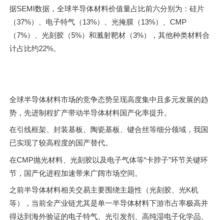
据SEMI数据，全球半导体材料价值量占比前六分别为：硅片
（37%）、电子特气（13%）、光掩膜（13%）、CMP
（7%）、光刻胶（5%）和溅射靶材（3%），其他种类材料合
计占比约22%。
全球半导体材料市场的竞争态势呈现高度集中且多元发展的趋
势，先进制程扩产带动半导体材料国产化率提升。
在引线框架、封装基板、陶瓷基板、键合丝等细分领域，我国
已实现了较高程度的国产替代。
在CMP抛光材料、光刻胶以及电子气体等“卡脖子”环节关键环
节，国产化进程加速带来广阔市场空间。
之前半导体材料相关交易主要围绕主题性（光刻胶、光K机
等），当前全产业链尤其是单一半导体材料下游市占率极高并
得达到海外验证的电子特气、光引发剂、高纯湿电子化学品、