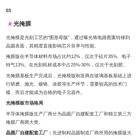
03
光掩膜
光掩模是光刻工艺的“图形母版”，通过曝光将电路图案转移到
晶圆表面，其精度直接影响芯片良率与性能。
掩膜版在半导体材料市场占比约12%，仅次于硅片35%、电子
特气13%。在光刻耗材成本中占25%-30%，仅次于光刻胶。
光掩膜基板生产完成后，光掩模版制造商在玻璃基板基础上进
行研磨、抛光、镀铬、涂胶等生产环节，需要较高的技术门
槛，而后才能成为合格的电子元器件。
光掩模板市场格局
半导体掩膜版生产厂商分为晶圆厂自建配套工厂和独立第三方
掩膜厂商两大类。
晶圆厂自建配套工厂：
先进制程晶圆制造厂商所用的掩膜版大