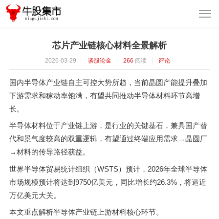
芯片产业链核心材料全景解析
2026-03-29
谈股论金
266
阅读
评论
国内半导体产业链自主可控大势所趋，当前晶圆产能提升叠加
下游需求和稼动率饱满，有望共同推动半导体材料环节高增
长。
半导体材料位于产业链上游，是行业的关键基石，兼具国产替
代和景气度较高的双重逻辑，有望通过终端应用需求→晶圆厂
→材料的传导路径获益。
世界半导体贸易统计组织（WSTS）预计，2026年全球半导体
市场规模预计将达到9750亿美元，同比增长约26.3%，将逼近
万亿美元大关。
本文重点解析半导体产业链上游材料核心环节。