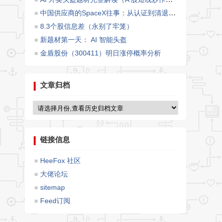
中国供应商的SpaceX往事：从认证到清退的1800天
8.3个股信息差（永别了牢笼）
新题材第一天： AI 智能头盔
金盾股份（300411）明日涨停概率分析
文章归档
链接信息
HeeFox 社区
大佬论坛
sitemap
Feed订阅