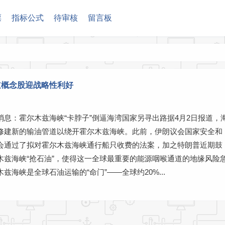
票
指标公式
待审核
留言板
道概念股迎战略性利好
消息：霍尔木兹海峡“卡脖子”倒逼海湾国家另寻出路据4月2日报道，
修建新的输油管道以绕开霍尔木兹海峡。此前，伊朗议会国家安全和
会通过了拟对霍尔木兹海峡通行船只收费的法案，加之特朗普近期鼓
木兹海峡“抢石油”，使得这一全球最重要的能源咽喉通道的地缘风险
兹海峡是全球石油运输的“命门”——全球约20%...