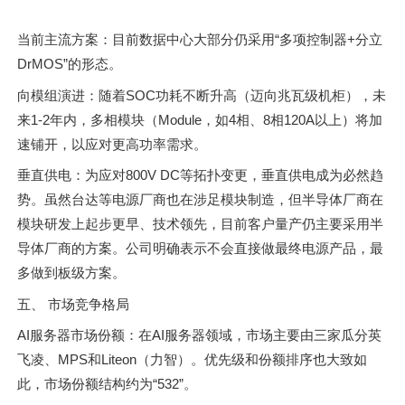
当前主流方案：目前数据中心大部分仍采用“多项控制器+分立
DrMOS”的形态。
向模组演进：随着SOC功耗不断升高（迈向兆瓦级机柜），未
来1-2年内，多相模块（Module，如4相、8相120A以上）将加
速铺开，以应对更高功率需求。
垂直供电：为应对800V DC等拓扑变更，垂直供电成为必然趋
势。虽然台达等电源厂商也在涉足模块制造，但半导体厂商在
模块研发上起步更早、技术领先，目前客户量产仍主要采用半
导体厂商的方案。公司明确表示不会直接做最终电源产品，最
多做到板级方案。
五、 市场竞争格局
AI服务器市场份额：在AI服务器领域，市场主要由三家瓜分英
飞凌、MPS和Liteon（力智）。优先级和份额排序也大致如
此，市场份额结构约为“532”。