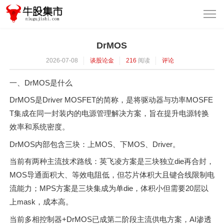
DrMOS
2026-07-08
谈股论金
216
阅读
评论
一、DrMOS是什么
DrMOS是Driver MOSFET的简称，是将驱动器与功率MOSFE
T集成在同一封装内的电源管理解决方案，旨在提升电源转换
效率和系统密度。
DrMOS内部包含三块：上MOS、下MOS、Driver。
当前有两种主流技术路线：英飞凌方案是三块独立die再合封，
MOS导通面积大、等效电阻低，但芯片体积大且键合线限制电
流能力；MPS方案是三块集成为单die，体积小但需要20层以
上mask，成本高。
当前多相控制器+DrMOS已成第二阶段主流供电方案，AI渗透