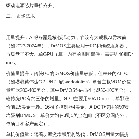
驱动电源芯片量价齐升。
二、 市场需求
用量提升：AI服务器是核心驱动力，在没有大规模AI需求前
（如2023-2024年），DrMOS主要应用于PC和传统服务器，
市场盘子不大。单GPU（算上内存的周围部件）需要约40颗Dr
mos。
价值量提升：传统PC的DrMOS价值量较低，但未来的AI PC
（如搭载英伟达GPU/NPU的workstation）单台主板VRM价值
量可达200-400美金，其中DrMOS约占1/4（即50-100美金），
较传统PC有约三倍的增量。GPU主要用90A Drmos，单颗涨
价前2.5美金一颗。16相多控制器4美金。AIDC中使用的90安
培级别DrMOS，单价大约在3到5美金之间（不区分国内外，
依项目和客户而定）。
单机价值量：随着功率激增和架构迭代，DrMOS用量大幅提