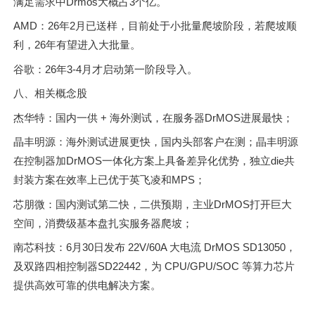
满足需求中Drmos大概占3个亿。
AMD：26年2月已送样，目前处于小批量爬坡阶段，若爬坡顺
利，26年有望进入大批量。
谷歌：26年3-4月才启动第一阶段导入。
八、相关概念股
杰华特：国内一供 + 海外测试，在服务器DrMOS进展最快；
晶丰明源：海外测试进展更快，国内头部客户在测；晶丰明源
在控制器加DrMOS一体化方案上具备差异化优势，独立die共
封装方案在效率上已优于英飞凌和MPS；
芯朋微：国内测试第二快，二供预期，主业DrMOS打开巨大
空间，消费级基本盘扎实服务器爬坡；
南芯科技：6月30日发布 22V/60A 大电流 DrMOS SD13050，
及双路四相控制器SD22442，为 CPU/GPU/SOC 等算力芯片
提供高效可靠的供电解决方案。